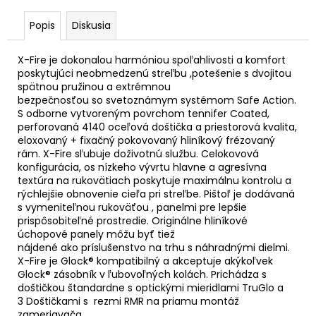
Popis
Diskusia
X-Fire je dokonalou harmóniou spoľahlivosti a komfort
poskytujúci neobmedzenú streľbu ,potešenie s dvojitou
spätnou pružinou a extrémnou
bezpečnosťou so svetoznámym systémom Safe Action.
S odborne vytvoreným povrchom tennifer Coated,
perforovaná 4140 oceľová doštička a priestorová kvalita,
eloxovaný + fixačný pokovovaný hliníkový frézovaný
rám. X-Fire sľubuje doživotnú službu. Celokovová
konfigurácia, os nízkeho vývrtu hlavne a agresívna
textúra na rukovätiach poskytuje maximálnu kontrolu a
rýchlejšie obnovenie cieľa pri streľbe. Pištoľ je dodávaná
s vymeniteľnou rukoväťou , panelmi pre lepšie
prispôsobiteľné prostredie. Originálne hliníkové
úchopové panely môžu byť tiež
nájdené ako príslušenstvo na trhu s náhradnými dielmi.
X-Fire je Glock® kompatibilný a akceptuje akýkoľvek
Glock® zásobník v ľubovoľných kolách. Prichádza s
doštičkou štandardne s optickými mieridlami TruGlo a
3 Doštičkami s rezmi RMR na priamu montáž
zameriavača