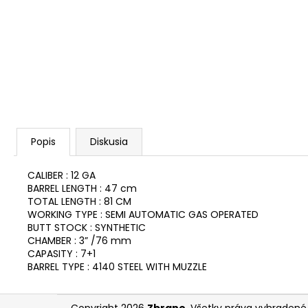
Popis
Diskusia
CALIBER : 12 GA
BARREL LENGTH : 47 cm
TOTAL LENGTH : 81 CM
WORKING TYPE : SEMI AUTOMATIC GAS OPERATED
BUTT STOCK : SYNTHETIC
CHAMBER : 3” /76 mm
CAPASITY : 7+1
BARREL TYPE : 4140 STEEL WITH MUZZLE
Z