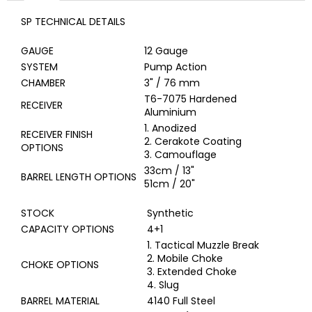
SP TECHNICAL DETAILS
GAUGE
12 Gauge
SYSTEM
Pump Action
CHAMBER
3" / 76 mm
T6-7075 Hardened
RECEIVER
Aluminium
1. Anodized
RECEIVER FINISH
2. Cerakote Coating
OPTIONS
3. Camouflage
33cm / 13"
BARREL LENGTH OPTIONS
51cm / 20"
STOCK
Synthetic
CAPACITY OPTIONS
4+1
1. Tactical Muzzle Break
2. Mobile Choke
CHOKE OPTIONS
3. Extended Choke
4. Slug
BARREL MATERIAL
4140 Full Steel